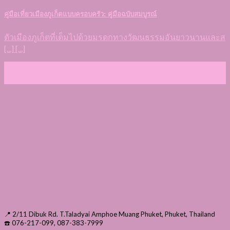
คู่มือเที่ยวเมืองภูเก็ตแบบครอบครัว: คู่มือฉบับสมบูรณ์
ตัวเมืองภูเก็ตที่เต็มไปด้วยมรดกทางวัฒนธรรมอันยาวนานและส
[...] [...]
16
ธ.ค.
📍 2/11 Dibuk Rd. T.Taladyai Amphoe Muang Phuket, Phuket, Thailand
☎️ 076-217-099, 087-383-7999