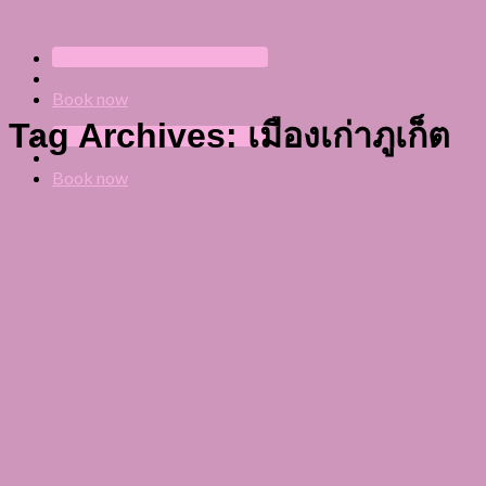
Skip
to
Enjoy Book direct promotion
content
Book now
Tag Archives:
เมืองเก่าภูเก็ต
Enjoy Book direct promotion
Book now